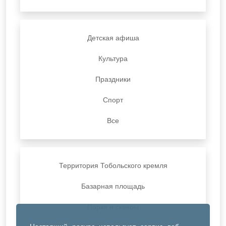
Детская афиша
Культура
Праздники
Спорт
Все
Территория Тобольского кремля
Базарная площадь
Парки и скверы