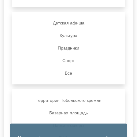
Детская афиша
Культура
Праздники
Спорт
Все
Территория Тобольского кремля
Базарная площадь
Парки и скверы