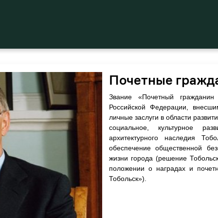
Почетные гражд
Звание «Почетный гражданин 
Российской Федерации, внесши
личные заслуги в области развит
социальное, культурное раз
архитектурного наследия Тобо
обеспечение общественной без
жизни города (решение Тобольск
положении о наградах и почет
Тобольск»).