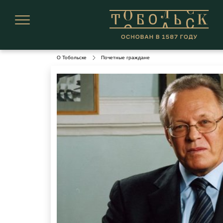
О Тобольске
Почетные граждане