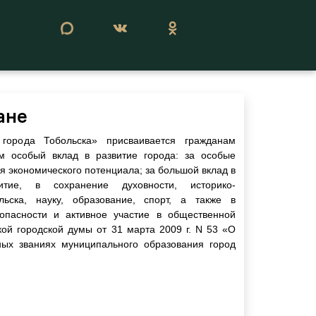
Сегодня 09 августа 2026
ане
города Тобольска» присваивается гражданам
м особый вклад в развитие города: за особые
ия экономического потенциала; за большой вклад в
витие, в сохранение духовности, историко-
льска, науку, образование, спорт, а также в
опасности и активное участие в общественной
ой городской думы от 31 марта 2009 г. N 53 «О
ных званиях муниципального образования город