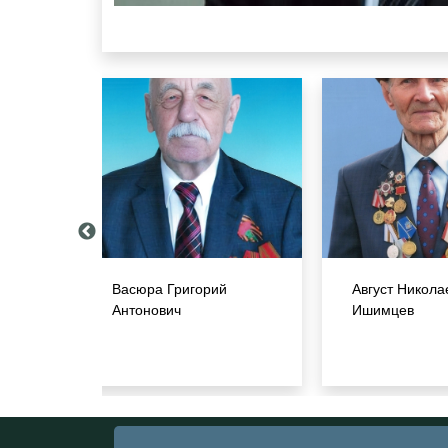
Васюра Григорий
Август Никола
Антонович
Ишимцев