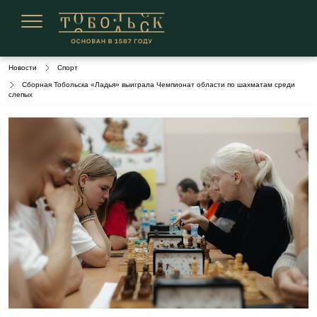
Сегодня 06 августа 2026
Новости
Спорт
Сборная Тобольска «Ладья» выиграла Чемпионат области по шахматам среди
слепых