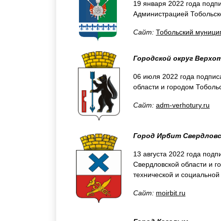
19 января 2022 года под
Администрацией Тобольск
Сайт:
Тобольский муници
Городской округ Верхо
06 июля 2022 года подпис
области и городом Тоболь
Сайт:
adm-verhotury.ru
Город Ирбит Свердлов
13 августа 2022 года под
Свердловской области и г
технической и социальной
Сайт:
moirbit.ru