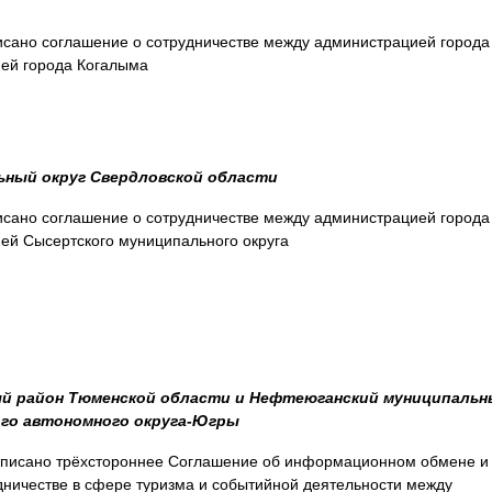
исано соглашение о сотрудничестве между администрацией города
ией города Когалыма
ный округ Свердловской области
исано соглашение о сотрудничестве между администрацией города
ей Сысертского муниципального округа
й район Тюменской области и Нефтеюганский муниципаль
го автономного округа-Югры
одписано трёхстороннее Соглашение об информационном обмене и
ничестве в сфере туризма и событийной деятельности между