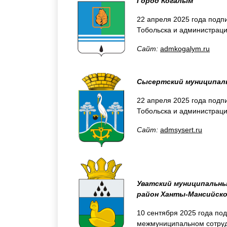
Город Когалым
22 апреля 2025 года подп
Тобольска и администрац
Сайт:
admkogalym.ru
Сысертский муниципаль
22 апреля 2025 года подп
Тобольска и администраци
Сайт:
admsysert.ru
Уватский муниципальны
район Ханты-Мансийско
10 сентября 2025 года п
межмуниципальном сотруд