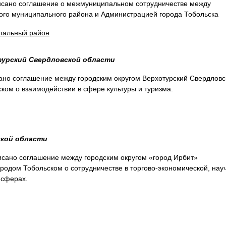
писано соглашение о межмуниципальном сотрудничестве между
ого муниципального района и Администрацией города Тобольска
пальный район
турский Свердловской области
ано соглашение между городским округом Верхотурский Свердловс
ском о взаимодействии в сфере культуры и туризма.
ской области
писано соглашение между городским округом «город Ирбит»
ородом Тобольском о сотрудничестве в торгово-экономической, нау
 сферах.