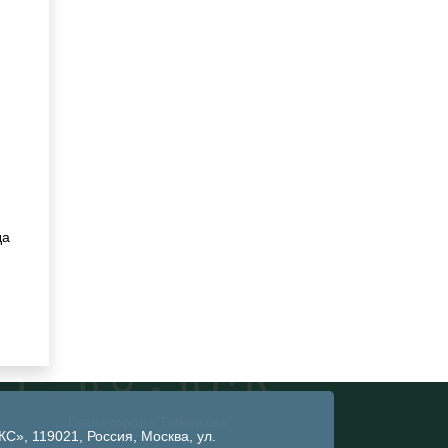
да
Глава города Тобольска
», 119021, Россия, Москва, ул.