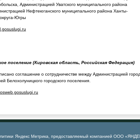
больска, Администрацией Уватского муниципального района
инистрацией Нефтеюганского муниципального района Ханты-
 округа-Югры
.gosuslugi.ru
ое поселение (Кировская область, Российская Федерация)
писано соглашение о сотрудничестве между Администрацией горо
ей Белохолуницкого городского поселения.
gosweb.gosuslugi.ru
алитики Яндекс Метрика, предоставляемый компанией ООО «ЯНДЕКС