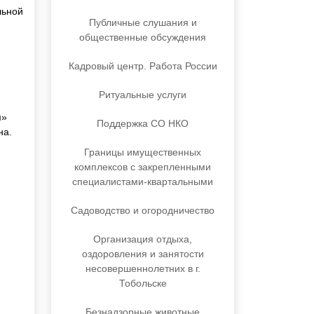
льной
Публичные слушания и
общественные обсуждения
Кадровый центр. Работа России
Ритуальные услуги
м»
Поддержка СО НКО
на.
Границы имущественных
комплексов с закрепленными
специалистами-квартальными
Садоводство и огородничество
Организация отдыха,
оздоровления и занятости
несовершеннолетних в г.
Тобольске
Безнадзорные животные