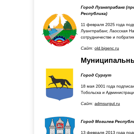
Город Луангпрабанг (пр
Республика)
11 февраля 2025 года под
Луангпрабанг, Лаосская Н
сотрудничестве и побрати
Сайт:
old.bigenc.ru
Муниципальны
Город Сургут
18 мая 2001 года подписа
Тобольска и Администраци
Сайт:
admsurgut.ru
Город Могилев Республ
13 февраля 2013 года под