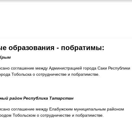
е образования - побратимы:
 Крым
исано соглашение между Администрацией города Саки Республики
рода Тобольска о сотрудничестве и побратимстве.
ный район Республика Татарстан
дписано соглашение между Елабужским муниципальным районом
ородом Тобольском о сотрудничестве и побратимстве.