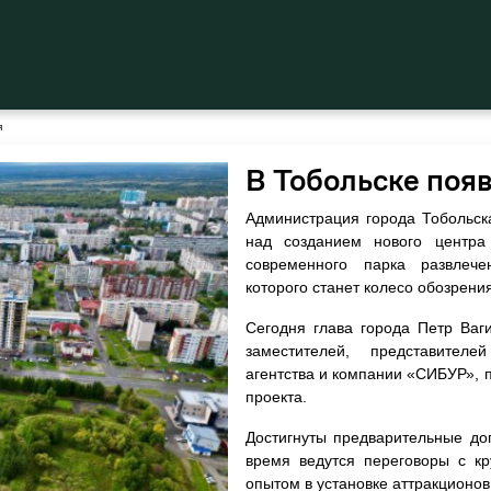
я
В Тобольске поя
Администрация города Тобольск
над созданием нового центра
современного парка развлеч
которого станет колесо обозрения
Сегодня глава города Петр Ваг
заместителей, представителе
агентства и компании «СИБУР»,
проекта.
Достигнуты предварительные до
время ведутся переговоры с к
опытом в установке аттракционов