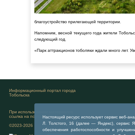
благоустройство прилегающей территории.
Напомним, весной текущего года жители Тобольс
следующий год.
«Парк аттракционов тоболяки ждали много лет. Ув
Информационный портал города
Тобольска
При использовании материалов
ссылка на портал обязательна
Настоящий ресурс использует сервис веб-ан
Л. Толстого, 16 (далее — Яндекс), сервис 
©2023-2026
обеспечения работоспособности и улучшени