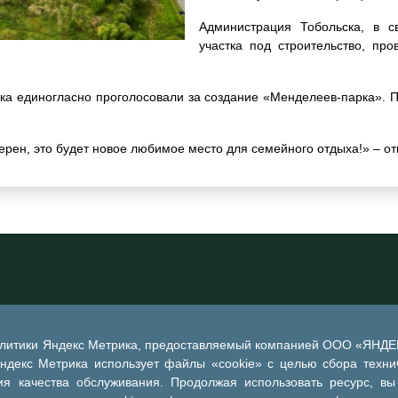
Администрация Тобольска, в с
участка под строительство, пр
ка единогласно проголосовали за создание «Менделеев-парка». 
ерен, это будет новое любимое место для семейного отдыха!» – от
алитики Яндекс Метрика, предоставляемый компанией ООО «ЯНДЕКС
Яндекс Метрика использует файлы «cookie» с целью сбора техни
я качества обслуживания. Продолжая использовать ресурс, вы