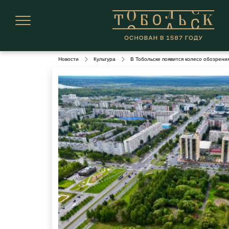
Новости
Культура
В Тобольске появится колесо обозрени