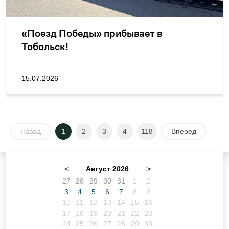
«Поезд Победы» прибывает в
Тобольск!
15.07.2026
Назад
1
2
3
4
118
Вперед
<
Август 2026
>
27
28
29
30
31
1
2
3
4
5
6
7
8
9
10
11
12
13
14
15
16
17
18
19
20
21
22
23
24
25
26
27
28
29
30