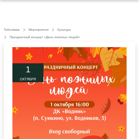
Тоболякам
Мероприятия
Культура
Праздничный концерт «День пожилых людей»
1
ОКТЯБРЯ