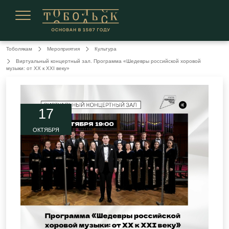
Сегодня 06 августа 2026
Тоболякам
Мероприятия
Культура
Виртуальный концертный зал. Программа «Шедевры российской хоровой
музыки: от XX к XXI веку»
17
ОКТЯБРЯ