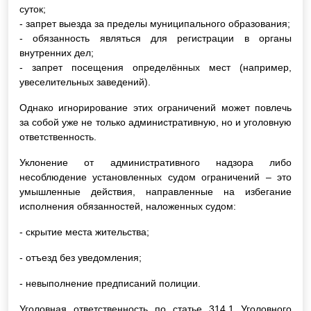
суток;
- запрет выезда за пределы муниципального образования;
- обязанность являться для регистрации в органы
внутренних дел;
- запрет посещения определённых мест (например,
увеселительных заведений).
Однако игнорирование этих ограничений может повлечь
за собой уже не только административную, но и уголовную
ответственность.
Уклонение от административного надзора либо
несоблюдение установленных судом ограничений – это
умышленные действия, направленные на избегание
исполнения обязанностей, наложенных судом:
- скрытие места жительства;
- отъезд без уведомления;
- невыполнение предписаний полиции.
Уголовная ответственность по статье 314.1 Уголовного