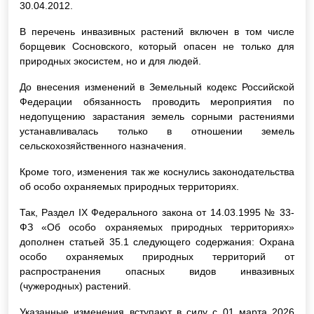
30.04.2012.
В перечень инвазивных растений включен в том числе
борщевик Сосновского, который опасен не только для
природных экосистем, но и для людей.
До внесения изменений в Земельный кодекс Российской
Федерации обязанность проводить мероприятия по
недопущению зарастания земель сорными растениями
устанавливалась только в отношении земель
сельскохозяйственного назначения.
Кроме того, изменения так же коснулись законодательства
об особо охраняемых природных территориях.
Так, Раздел IX Федерального закона от 14.03.1995 № 33-
ФЗ «Об особо охраняемых природных территориях»
дополнен статьей 35.1 следующего содержания: Охрана
особо охраняемых природных территорий от
распространения опасных видов инвазивных
(чужеродных) растений.
Указанные изменения вступают в силу с 01 марта 2026