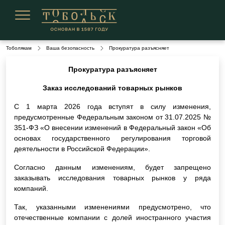
Сегодня 07 августа 2026
Тоболякам
Ваша безопасность
Прокуратура разъясняет
Прокуратура разъясняет
Заказ исследований товарных рынков
С 1 марта 2026 года вступят в силу изменения,
предусмотренные Федеральным законом от 31.07.2025 №
351-ФЗ «О внесении изменений в Федеральный закон «Об
основах государственного регулирования торговой
деятельности в Российской Федерации».
Согласно данным изменениям, будет запрещено
заказывать исследования товарных рынков у ряда
компаний.
Так, указанными изменениями предусмотрено, что
отечественные компании с долей иностранного участия