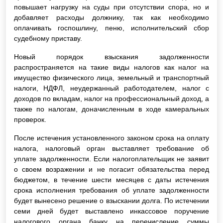
повышает нагрузку на суды при отсутствии спора, но и
добавляет расходы должнику, так как необходимо
оплачивать госпошлину, пеню, исполнительский сбор
судебному приставу.
Новый порядок взыскания задолженности
распространяется на такие виды налогов как налог на
имущество физического лица, земельный и транспортный
налоги, НДФЛ, неудержанный работодателем, налог с
доходов по вкладам, налог на профессиональный доход, а
также по налогам, доначисленным в ходе камеральных
проверок.
После истечения установленного законом срока на оплату
налога, налоговый орган выставляет требование об
уплате задолженности. Если налогоплательщик не заявит
о своем возражении и не погасит обязательства перед
бюджетом, в течение шести месяцев с даты истечения
срока исполнения требования об уплате задолженности
будет вынесено решение о взыскании долга. По истечении
семи дней будет выставлено инкассовое поручение
налогового органа банку на перечисление суммы