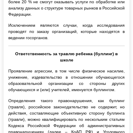
более 20 % не смогут оказывать услуги по обработке или
анализу данных о структуре товарных рынков в Российской
Федерации.
Исключением являются случаи, когда исследования
проводят по заказу организаций, которые находятся в
ведении госорганов.
Ответственность за травлю ребенка (буллинг) в
школе
Проявление агрессии, в том числе физическое насилие,
унижение, издевательство в отношении обучающегося
образовательной организации со стороны других
обучающихся и (или) учителей, именуется буллингом.
Определения такого правонарушения, как буллинг
(травля), российское законодательство не содержит, но
действия, составляющие объективную сторону буллинга
(травли), можно квалифицировать по нескольким статьям
Кодекса Российской Федерации об административных
правонарушениях (далее – КоАП РФ) и Уголовного