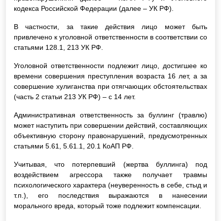
кодекса Российской Федерации (далее – УК РФ).
В частности, за такие действия лицо может быть
привлечено к уголовной ответственности в соответствии со
статьями 128.1, 213 УК РФ.
Уголовной ответственности подлежит лицо, достигшее ко
времени совершения преступления возраста 16 лет, а за
совершение хулиганства при отягчающих обстоятельствах
(часть 2 статьи 213 УК РФ) – с 14 лет.
Административная ответственность за буллинг (травлю)
может наступить при совершении действий, составляющих
объективную сторону правонарушений, предусмотренных
статьями 5.61, 5.61.1, 20.1 КоАП РФ.
Учитывая, что потерпевший (жертва буллинга) под
воздействием агрессора также получает травмы
психологического характера (неуверенность в себе, стыд и
т.п.), его последствия выражаются в нанесении
морального вреда, который тоже подлежит компенсации.