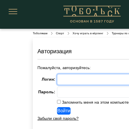
Тоболякам
Спорт
Хочу играть в кёрлинг
Турниры по 
Авторизация
Пожалуйста, авторизуйтесь:
Логин:
Пароль:
Запомнить меня на этом компьюте
Забыли свой пароль?