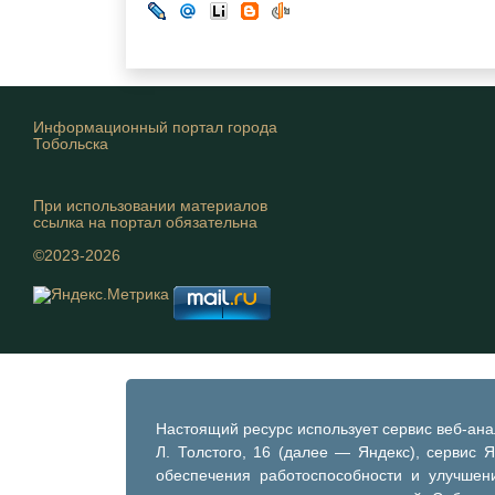
Информационный портал города
Тобольска
При использовании материалов
ссылка на портал обязательна
©2023-2026
Настоящий ресурс использует сервис веб-ан
Л. Толстого, 16 (далее — Яндекс), сервис 
обеспечения работоспособности и улучшени