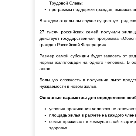
Трудовой Славы;
программы поддержки граждан, выезжающи
В каждом отдельном случае существует ряд свои
27 тысяч российских семей получили жилищ
действует государственная программа «Обе
граждан Российской Федерации».
Размер самой субсидии будет зависеть от ряд
нормы жилплощади на одного человека. В бо
актов.
Большую сложность в получении льгот предст
нуждаемости в новом жилье.
Основные параметры для определения нео
условия проживания человека не отвечаю
площадь жилья в расчете на каждого член
семья проживает в коммунальной квартир
здоровья.