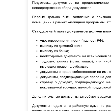
Подготовка документов на предоставление
непосредственно сбора документов.
Первым должно быть заявление о признан
помещений в рамках жилищной программы, вто
Стандартный пакет документов должен вкл
удостоверение личности (паспорт РФ);
выписку из домовой книги;
выписку из банка;
необходимые документы на всех членов с
трудовую книжку (плюс копию), или иной
имеющих право на субсидию;
документы о праве собственности на имею
документы, подтверждающие право на доп
справку о доходах, подтверждающую на
покрываемой государственной поддержкой
Дополнительные документы затребуют в зависи
Документы подаются в районную администраци
после чего семья включается в очередь соглас