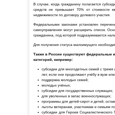
В случае, когда гражданину полагается субс
средств не превышает 70% от стоимости кв
недвижимости по договору долевого участия.
Федеральными законами установлен перечен
самоуправления могут расширить список. Осн
гражданина, под которой подразумевается нал
Для получения статуса малоимущего необходи
Также в России существуют федеральные 
категорий, например:
субсидии для многодетных семей с тремя и
лет, если они продолжают учёбу в вузе ил
поддержка молодых семей;
молодых учёных;
субсидии для государственных служащих;
для уволенных в запас военнослужащих;
программы для детей-сирот и детей, оста
льготы ветеранам, участникам и семьям п
субсидии для Героев Социалистического 