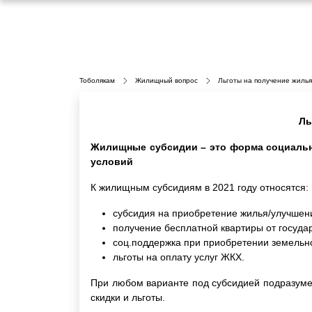
Тоболякам
Жилищный вопрос
Льготы на получение жилья
Ль
Жилищные субсидии – это форма социальн
условий
К жилищным субсидиям в 2021 году относятся:
субсидия на приобретение жилья/улучшен
получение бесплатной квартиры от государ
соц.поддержка при приобретении земельно
льготы на оплату услуг ЖКХ.
При любом варианте под субсидией подразуме
скидки и льготы.