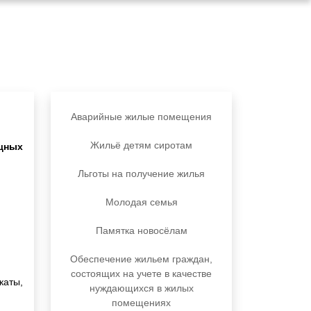
Аварийные жилые помещения
Жильё детям сиротам
ищных
Льготы на получение жилья
Молодая семья
Памятка новосёлам
Обеспечение жильем граждан,
состоящих на учете в качестве
каты,
нуждающихся в жилых
помещениях