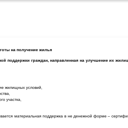
готы на получение жилья
ой поддержки граждан, направленная на улучшение их жил
ие жилищных условий,
ства,
го участка,
вается материальная поддержка в не денежной форме – сертифи