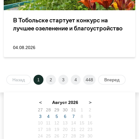
В Тобольске стартует конкурс на
лучшее озеленение и благоустройство
04.08.2026
Назад
1
2
3
4
448
Вперед
<
Август 2026
>
27
28
29
30
31
1
2
3
4
5
6
7
8
9
10
11
12
13
14
15
16
17
18
19
20
21
22
23
24
25
26
27
28
29
30