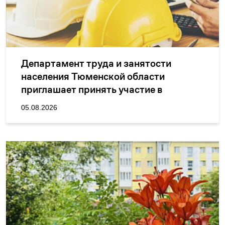
Департамент труда и занятости
населения Тюменской области
приглашает принять участие в
бесплатном онлайн-вебинаре
05.08.2026