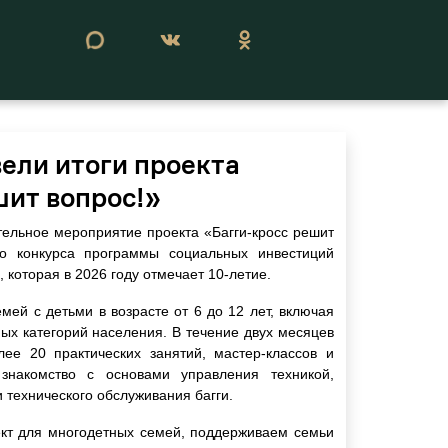
Сегодня 08 августа 2026
вели итоги проекта
шит вопрос!»
тельное мероприятие проекта «Багги-кросс решит
ого конкурса программы социальных инвестиций
которая в 2026 году отмечает 10-летие.
мей с детьми в возрасте от 6 до 12 лет, включая
х категорий населения. В течение двух месяцев
ее 20 практических занятий, мастер-классов и
знакомство с основами управления техникой,
 технического обслуживания багги.
кт для многодетных семей, поддерживаем семьи