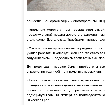
общественной организации «Многопрофильный ц
Финальным мероприятием проекта стал семейн
проверку знаний правил дорожного движения, вы
стала семья Дрогалевых. Призёрами турнира так
«Мы пришли на проект семьёй и увидели, что это
учился работать в команде. Для нас это стало в
задумывались», - поделились впечатлениями Дро
Для реализации проекта были приобретены два 
управления техникой, но и получить первый опыт
«Такие проекты показывают, что современные фо
поведения и знакомить детей с техническими на
расширяет возможности для развития семейны
подчеркнул главный эксперт по взаимодействи
Вячеслав Граб.