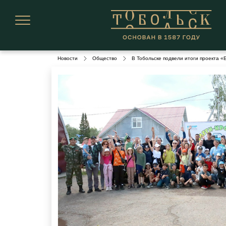
Новости
Общество
В Тобольске подвели итоги проекта «