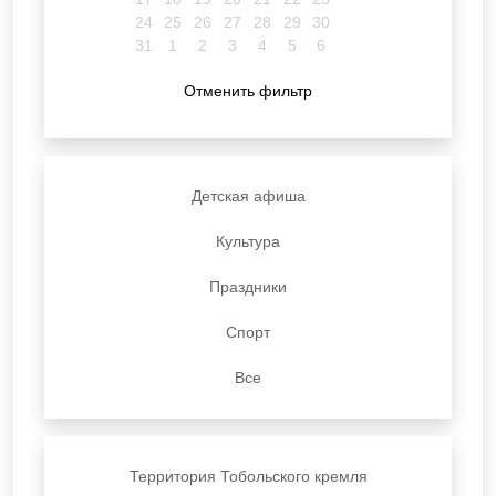
24
25
26
27
28
29
30
31
1
2
3
4
5
6
Отменить фильтр
Детская афиша
Культура
Праздники
Спорт
Все
Территория Тобольского кремля