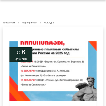
Тоболякам
Мероприятия
Культура
c 6
ДЕКАБРЯ