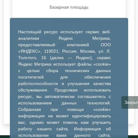
Базарная площадь
Парки и скверы
Настоящий ресурс использует сервис веб-
ДК Синтез
аналитики Яндекс Метрика,
предоставляемый компанией ООО
ДК Речник
«ЯНДЕКС», 119021, Россия, Москва, ул. Л.
Толстого, 16 (далее — Яндекс), сервис
ДК Водник
Яндекс Метрика использует файлы «cookie»
Иное
с целью сбора технических данных
посетителей для обеспечения
работоспособности и улучшения качества
обслуживания. Продолжая использовать
ресурс, вы автоматически соглашаетесь с
Закры
Очистить все фильтры
использованием данных технологий.
Собранная при помощи «cookie»
информация не может идентифицировать
вас, однако может помочь нам улучшить
работу нашего сайта. Информация об
использовании вами данного сайта,