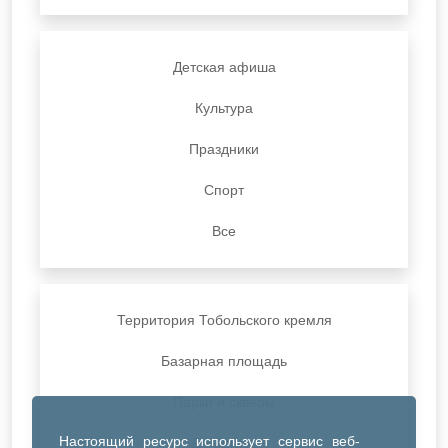
Детская афиша
Культура
Праздники
Спорт
Все
Территория Тобольского кремля
Базарная площадь
Парки и скверы
Настоящий ресурс использует сервис веб-
ДК Синтез