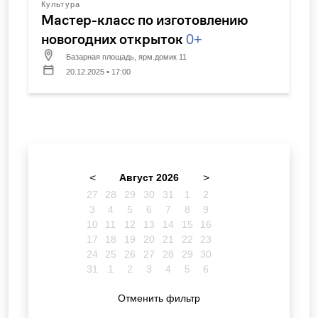
Культура
Мастер-класс по изготовлению
новогодних открыток
0+
Базарная площадь, ярм.домик 11
20.12.2025 • 17:00
<
Август 2026
>
27
28
29
30
31
1
2
3
4
5
6
7
8
9
10
11
12
13
14
15
16
17
18
19
20
21
22
23
24
25
26
27
28
29
30
31
1
2
3
4
5
6
Отменить фильтр