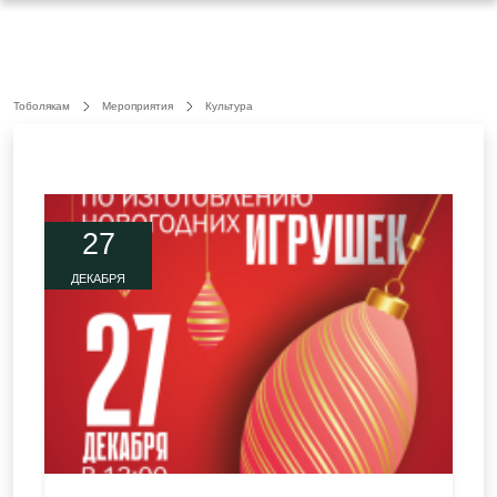
Тоболякам
Мероприятия
Культура
27
ДЕКАБРЯ