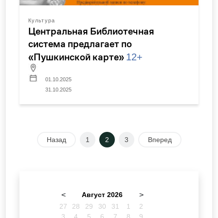
Культура
Центральная Библиотечная
система предлагает по
«Пушкинской карте»
12+
01.10.2025
31.10.2025
Назад
1
2
3
Вперед
<
Август 2026
>
27
28
29
30
31
1
2
3
4
5
6
7
8
9