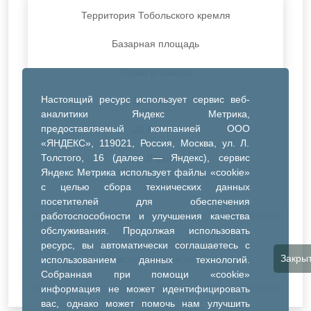
Территория Тобольского кремля
Базарная площадь
Парки и скверы
Настоящий ресурс использует сервис веб-
ДК Синтез
аналитики Яндекс Метрика,
предоставляемый компанией ООО
ДК Речник
«ЯНДЕКС», 119021, Россия, Москва, ул. Л.
Толстого, 16 (далее — Яндекс), сервис
ДК Водник
Яндекс Метрика использует файлы «cookie»
Иное
с целью сбора технических данных
посетителей для обеспечения
работоспособности и улучшения качества
обслуживания. Продолжая использовать
ресурс, вы автоматически соглашаетесь с
Закры
Очистить все фильтры
использованием данных технологий.
Собранная при помощи «cookie»
информация не может идентифицировать
вас, однако может помочь нам улучшить