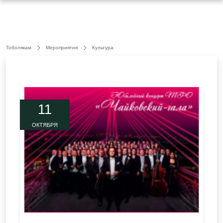
Тоболякам
Мероприятия
Культура
11
ОКТЯБРЯ