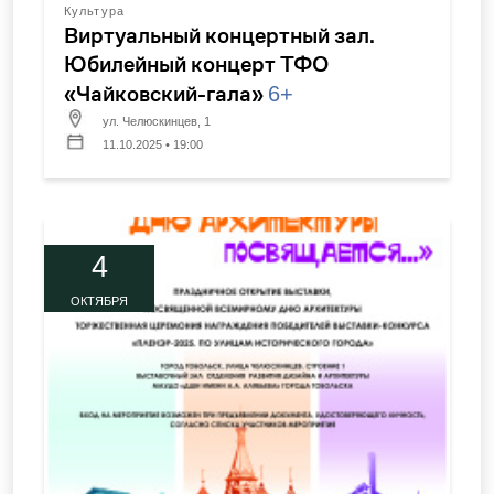
Культура
Виртуальный концертный зал.
Юбилейный концерт ТФО
«Чайковский-гала»
6+
ул. Челюскинцев, 1
11.10.2025 • 19:00
4
ОКТЯБРЯ