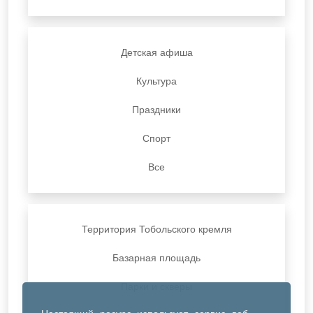
Детская афиша
Культура
Праздники
Спорт
Все
Территория Тобольского кремля
Базарная площадь
Парки и скверы