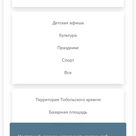
Детская афиша
Культура
Праздники
Спорт
Все
Территория Тобольского кремля
Базарная площадь
Парки и скверы