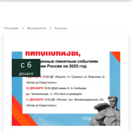
Тоболякам
Мероприятия
Культура
c 6
ДЕКАБРЯ