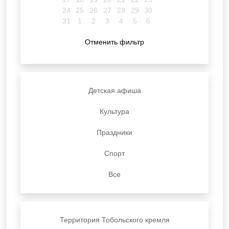
24
25
26
27
28
29
30
31
1
2
3
4
5
6
Отменить фильтр
Детская афиша
Культура
Праздники
Спорт
Все
Территория Тобольского кремля