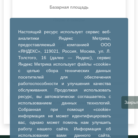
Базарная площадь
Парки и скверы
Настоящий ресурс использует сервис веб-
ДК Синтез
аналитики Яндекс Метрика,
предоставляемый компанией ООО
ДК Речник
«ЯНДЕКС», 119021, Россия, Москва, ул. Л.
Толстого, 16 (далее — Яндекс), сервис
ДК Водник
Яндекс Метрика использует файлы «cookie»
Иное
с целью сбора технических данных
посетителей для обеспечения
работоспособности и улучшения качества
обслуживания. Продолжая использовать
ресурс, вы автоматически соглашаетесь с
Закры
Очистить все фильтры
использованием данных технологий.
Собранная при помощи «cookie»
информация не может идентифицировать
вас, однако может помочь нам улучшить
работу нашего сайта. Информация об
использовании вами данного сайта,